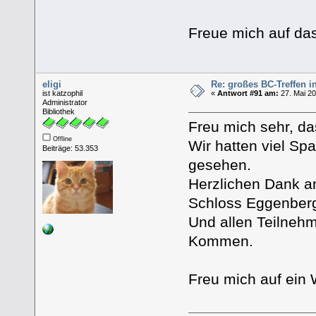
Freue mich auf das
eligi
Re: großes BC-Treffen i
ist katzophil
«
Antwort #91 am:
27. Mai 20
Administrator
Bibliothek
Freu mich sehr, da
Offline
Wir hatten viel Sp
Beiträge: 53.353
gesehen.
Herzlichen Dank a
Schloss Eggenber
Und allen Teilnehm
Kommen.
Freu mich auf ein