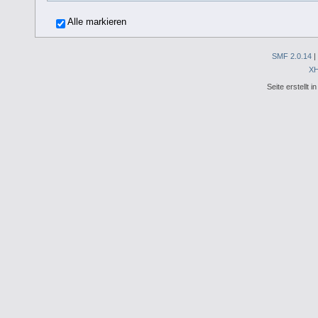
Alle markieren
SMF 2.0.14
|
X
Seite erstellt 