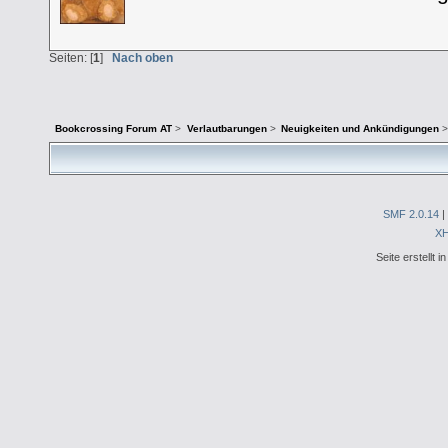
Seiten: [
1
]
Nach oben
Bookcrossing Forum AT
>
Verlautbarungen
>
Neuigkeiten und Ankündigungen
>
SMF 2.0.14
|
X
Seite erstellt 