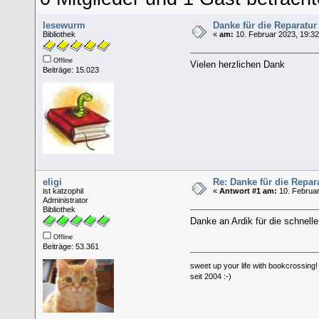
lesewurm
Danke für die Reparatu
Bibliothek
«
am:
10. Februar 2023, 19:32
Offline
Vielen herzlichen Dank
Beiträge: 15.023
eligi
Re: Danke für die Repa
ist katzophil
«
Antwort #1 am:
10. Februar
Administrator
Bibliothek
Danke an Ardik für die schnelle
Offline
Beiträge: 53.361
sweet up your life with bookcrossing!
seit 2004 :-)