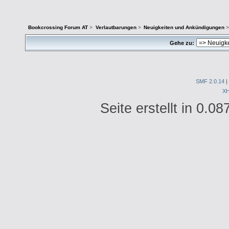
Bookcrossing Forum AT
>
Verlautbarungen
>
Neuigkeiten und Ankündigungen
>
Gehe zu:
SMF 2.0.14
|
X
Seite erstellt in 0.