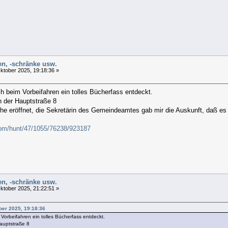
len, -schränke usw.
ktober 2025, 19:18:36 »
 beim Vorbeifahren ein tolles Bücherfass entdeckt.
n der Hauptstraße 8
e eröffnet, die Sekretärin des Gemeindeamtes gab mir die Auskunft, daß es 
com/hunt/47/1055/76238/923187
len, -schränke usw.
ktober 2025, 21:22:51 »
ber 2025, 19:18:36
orbeifahren ein tolles Bücherfass entdeckt.
auptstraße 8