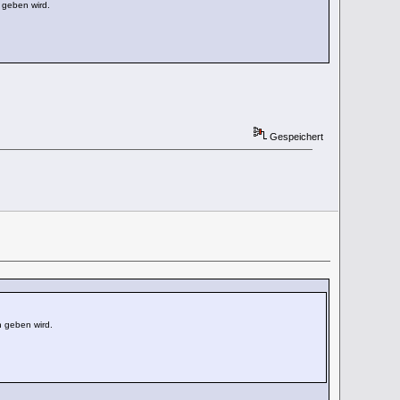
 geben wird.
Gespeichert
n geben wird.