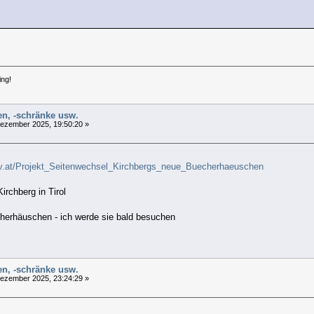
ing!
len, -schränke usw.
ezember 2025, 19:50:20 »
l.gv.at/Projekt_Seitenwechsel_Kirchbergs_neue_Buecherhaeuschen
irchberg in Tirol
ücherhäuschen - ich werde sie bald besuchen
len, -schränke usw.
ezember 2025, 23:24:29 »