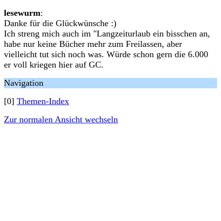
lesewurm
:
Danke für die Glückwünsche :)
Ich streng mich auch im "Langzeiturlaub ein bisschen an,
habe nur keine Bücher mehr zum Freilassen, aber
vielleicht tut sich noch was. Würde schon gern die 6.000
er voll kriegen hier auf GC.
Navigation
[0]
Themen-Index
Zur normalen Ansicht wechseln