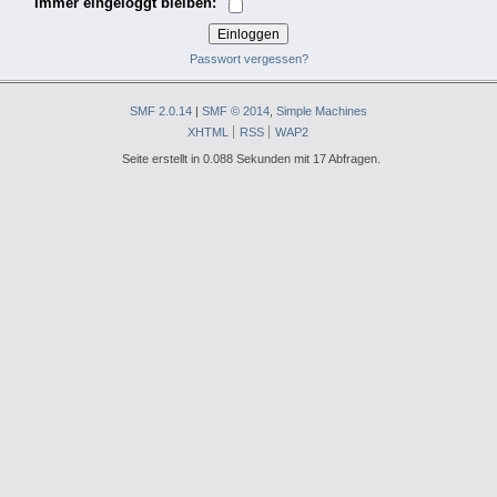
Immer eingeloggt bleiben:
Passwort vergessen?
SMF 2.0.14
|
SMF © 2014
,
Simple Machines
XHTML
RSS
WAP2
Seite erstellt in 0.088 Sekunden mit 17 Abfragen.