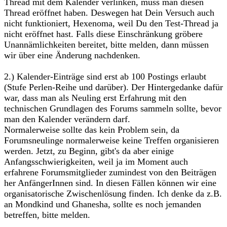
Thread mit dem Kalender verlinken, muss man diesen
Thread eröffnet haben. Deswegen hat Dein Versuch auch
nicht funktioniert, Hexenoma, weil Du den Test-Thread ja
nicht eröffnet hast. Falls diese Einschränkung gröbere
Unannämlichkeiten bereitet, bitte melden, dann müssen
wir über eine Änderung nachdenken.
2.) Kalender-Einträge sind erst ab 100 Postings erlaubt
(Stufe Perlen-Reihe und darüber). Der Hintergedanke dafür
war, dass man als Neuling erst Erfahrung mit den
technischen Grundlagen des Forums sammeln sollte, bevor
man den Kalender verändern darf.
Normalerweise sollte das kein Problem sein, da
Forumsneulinge normalerweise keine Treffen organisieren
werden. Jetzt, zu Beginn, gibt's da aber einige
Anfangsschwierigkeiten, weil ja im Moment auch
erfahrene Forumsmitglieder zumindest von den Beiträgen
her AnfängerInnen sind. In diesen Fällen können wir eine
organisatorische Zwischenlösung finden. Ich denke da z.B.
an Mondkind und Ghanesha, sollte es noch jemanden
betreffen, bitte melden.