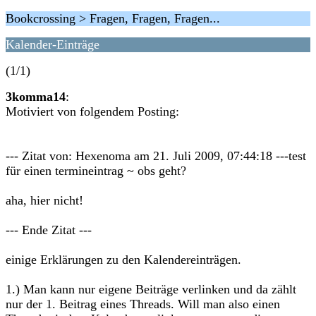
Bookcrossing > Fragen, Fragen, Fragen...
Kalender-Einträge
(1/1)
3komma14
:
Motiviert von folgendem Posting:
--- Zitat von: Hexenoma am 21. Juli 2009, 07:44:18 ---test
für einen termineintrag ~ obs geht?
aha, hier nicht!
--- Ende Zitat ---
einige Erklärungen zu den Kalendereinträgen.
1.) Man kann nur eigene Beiträge verlinken und da zählt
nur der 1. Beitrag eines Threads. Will man also einen