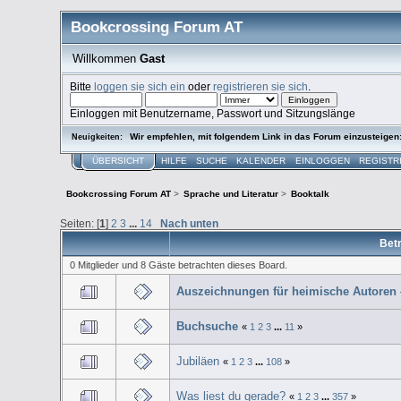
Bookcrossing Forum AT
Willkommen
Gast
Bitte
loggen sie sich ein
oder
registrieren sie sich
.
Einloggen mit Benutzername, Passwort und Sitzungslänge
Wir empfehlen, mit folgendem Link in das Forum einzusteigen
Neuigkeiten:
ÜBERSICHT
HILFE
SUCHE
KALENDER
EINLOGGEN
REGISTR
Bookcrossing Forum AT
>
Sprache und Literatur
>
Booktalk
Seiten: [
1
]
2
3
...
14
Nach unten
Betr
0 Mitglieder und 8 Gäste betrachten dieses Board.
Auszeichnungen für heimische Autoren
Buchsuche
«
1
2
3
...
11
»
Jubiläen
«
1
2
3
...
108
»
Was liest du gerade?
«
1
2
3
...
357
»