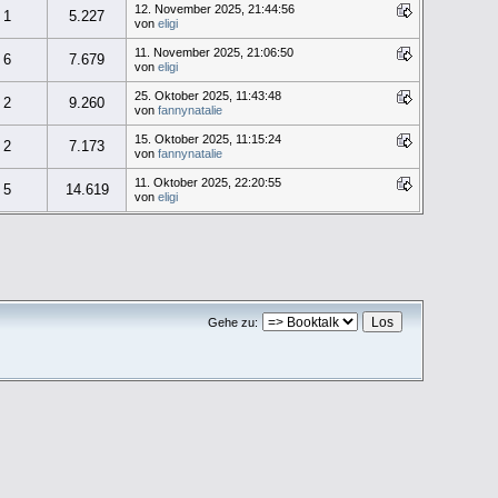
12. November 2025, 21:44:56
1
5.227
von
eligi
11. November 2025, 21:06:50
6
7.679
von
eligi
25. Oktober 2025, 11:43:48
2
9.260
von
fannynatalie
15. Oktober 2025, 11:15:24
2
7.173
von
fannynatalie
11. Oktober 2025, 22:20:55
5
14.619
von
eligi
Gehe zu: