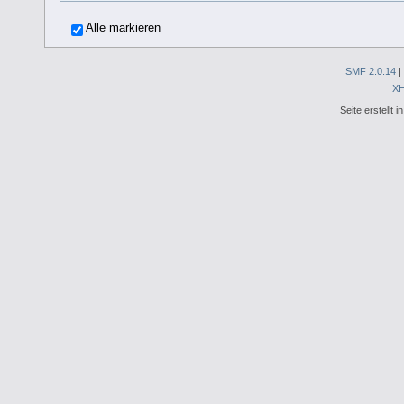
Alle markieren
SMF 2.0.14
|
X
Seite erstellt 