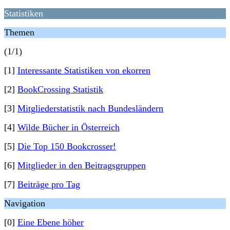
Statistiken
Themen
(1/1)
[1]
Interessante Statistiken von ekorren
[2]
BookCrossing Statistik
[3]
Mitgliederstatistik nach Bundesländern
[4]
Wilde Bücher in Österreich
[5]
Die Top 150 Bookcrosser!
[6]
Mitglieder in den Beitragsgruppen
[7]
Beiträge pro Tag
Navigation
[0]
Eine Ebene höher