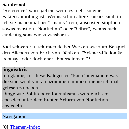
Sandwood
:
"Reference" würd gehen, wenn es mehr so eine
Faktensammlung ist. Wenns schon ältere Bücher sind, tu
ich sie manchmal bei "History" rein, ansonsten stopf ich
sowas meist zu "Nonfiction" oder "Other", wenns nicht
eindeutig sonstwie zuweisbar ist.
Viel schwerer tu ich mich da bei Werken wie zum Beispiel
den Büchern von Erich von Däniken. "Science-Fiction &
Fantasy" oder doch eher "Entertainment"?
linguistkris
:
Ich glaube, für diese Kategorien "kann" niemand etwas:
die sind wohl von amazon übernommen, meine ich mal
gelesen zu haben.
Dinge wie Politik oder Journalismus würde ich am
eheseten unter dem breiten Schirm von Nonfiction
ansiedeln.
Navigation
[0]
Themen-Index