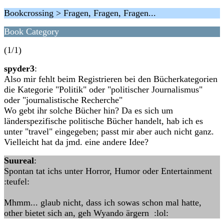
Bookcrossing > Fragen, Fragen, Fragen...
Book Category
(1/1)
spyder3
:
Also mir fehlt beim Registrieren bei den Bücherkategorien
die Kategorie "Politik" oder "politischer Journalismus"
oder "journalistische Recherche"
Wo gebt ihr solche Bücher hin? Da es sich um
länderspezifische politische Bücher handelt, hab ich es
unter "travel" eingegeben; passt mir aber auch nicht ganz.
Vielleicht hat da jmd. eine andere Idee?
Suureal
:
Spontan tat ichs unter Horror, Humor oder Entertainment
:teufel:
Mhmm... glaub nicht, dass ich sowas schon mal hatte,
other bietet sich an, geh Wyando ärgern :lol: