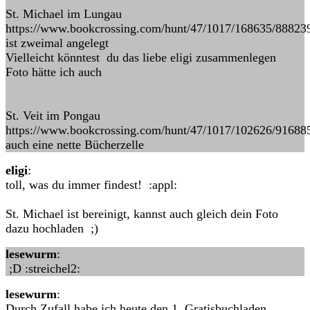
St. Michael im Lungau
https://www.bookcrossing.com/hunt/47/1017/168635/88823
ist zweimal angelegt
Vielleicht könntest du das liebe eligi zusammenlegen
Foto hätte ich auch
St. Veit im Pongau
https://www.bookcrossing.com/hunt/47/1017/102626/91688
auch eine nette Bücherzelle
eligi
:
toll, was du immer findest! :appl:
St. Michael ist bereinigt, kannst auch gleich dein Foto
dazu hochladen ;)
lesewurm
:
;D :streichel2:
lesewurm
:
Durch Zufall habe ich heute den 1. Gratisbuchladen