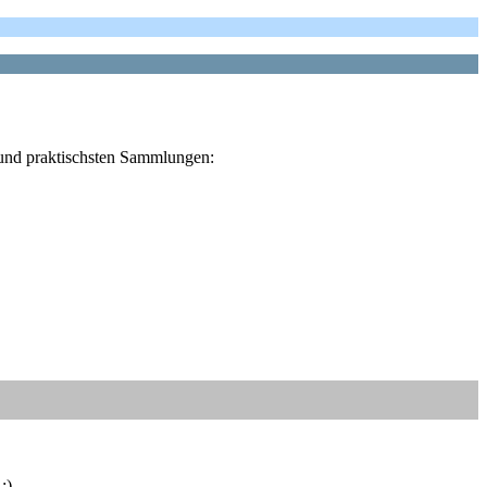
n und praktischsten Sammlungen:
:)