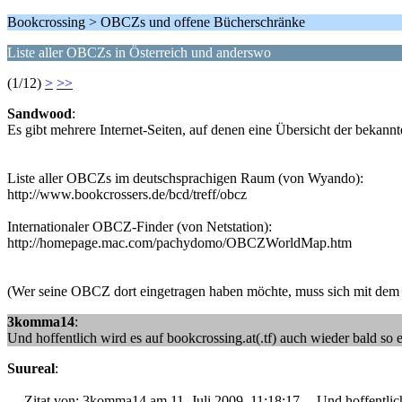
Bookcrossing > OBCZs und offene Bücherschränke
Liste aller OBCZs in Österreich und anderswo
(1/12)
>
>>
Sandwood
:
Es gibt mehrere Internet-Seiten, auf denen eine Übersicht der bekann
Liste aller OBCZs im deutschsprachigen Raum (von Wyando):
http://www.bookcrossers.de/bcd/treff/obcz
Internationaler OBCZ-Finder (von Netstation):
http://homepage.mac.com/pachydomo/OBCZWorldMap.htm
(Wer seine OBCZ dort eingetragen haben möchte, muss sich mit dem je
3komma14
:
Und hoffentlich wird es auf bookcrossing.at(.tf) auch wieder bald so e
Suureal
:
--- Zitat von: 3komma14 am 11. Juli 2009, 11:18:17 ---Und hoffentlich