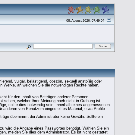
08. August 2026, 07:49:04
ierend, vulgär, belästigend, obszön, sexuell anstößig oder
zten Werke, an welchen Sie die notwendigen Rechte haben,
nicht für den Inhalt von Beiträgen anderer Personen
st sehen, welcher Ihrer Meinung nach nicht in Ordnung ist
räge, sollte dies notwendig sein, innerhalb eines angemessenen
r anderen von Benutzern eingestelltes Material, etwa Profile.
eiträge übernimmt der Administrator keine Gewähr. Sollte ein
rzu wird die Angabe eines Passwortes benötigt. Wählen Sie ein
en, melden Sie dies dem Administrator. Es ist nicht gestattet