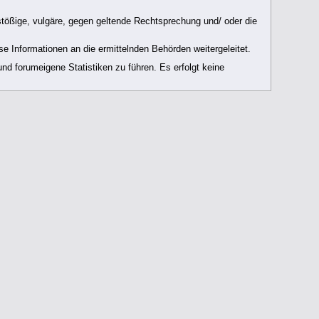
nstößige, vulgäre, gegen geltende Rechtsprechung und/ oder die
e Informationen an die ermittelnden Behörden weitergeleitet.
nd forumeigene Statistiken zu führen. Es erfolgt keine