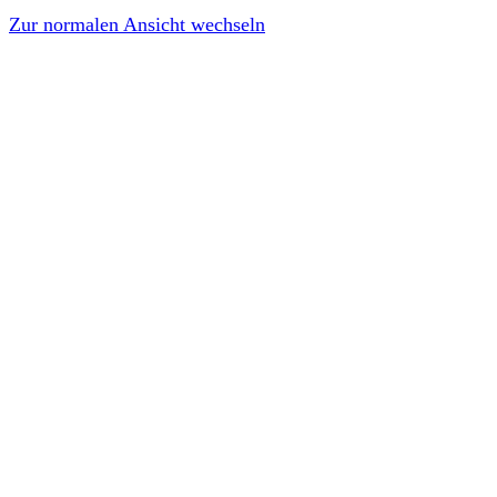
Zur normalen Ansicht wechseln