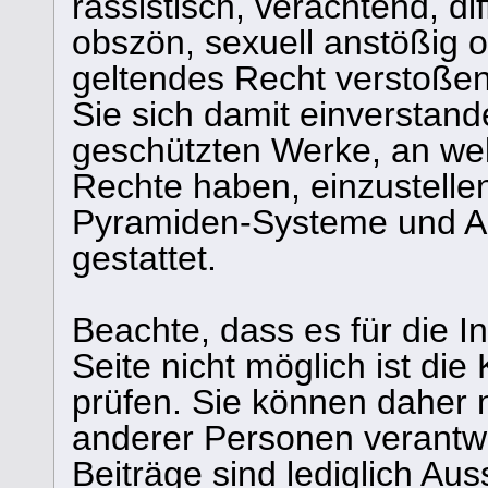
rassistisch, verachtend, di
obszön, sexuell anstößig 
geltendes Recht verstoßen
Sie sich damit einverstand
geschützten Werke, an we
Rechte haben, einzustelle
Pyramiden-Systeme und Ans
gestattet.
Beachte, dass es für die I
Seite nicht möglich ist die 
prüfen. Sie können daher n
anderer Personen verantw
Beiträge sind lediglich Au