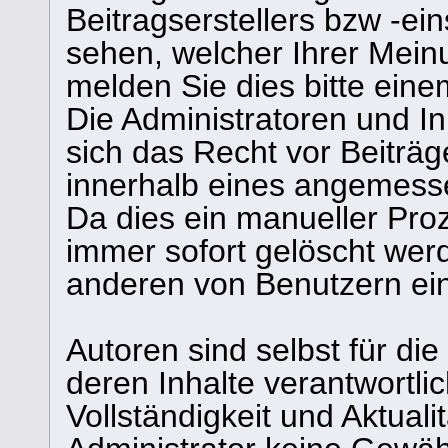
Beitragserstellers bzw -ein
sehen, welcher Ihrer Meinu
melden Sie dies bitte eine
Die Administratoren und I
sich das Recht vor Beiträge
innerhalb eines angemesse
Da dies ein manueller Proz
immer sofort gelöscht werd
anderen von Benutzern eing
Autoren sind selbst für di
deren Inhalte verantwortlich
Vollständigkeit und Aktual