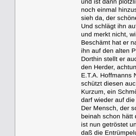
und ist dann plötzl
noch einmal hinzu
sieh da, der schön
Und schlägt ihn auf
und merkt nicht, wie
Beschämt hat er n
ihn auf den alten P
Dorthin stellt er a
den Herder, achtu
E.T.A. Hoffmanns
schützt diesen auc
Kurzum, ein Schm
darf wieder auf die
Der Mensch, der s
beinah schon hätt 
ist nun getröstet un
daß die Entrümpelu