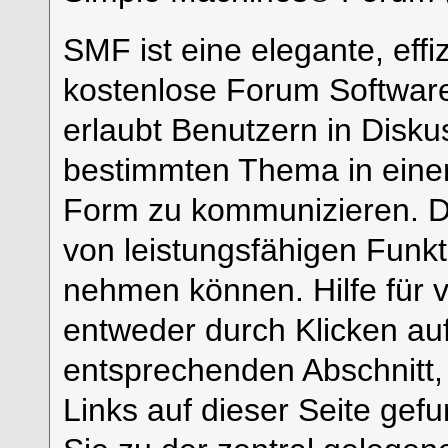
SMF ist eine elegante, effi
kostenlose Forum Software 
erlaubt Benutzern in Disk
bestimmten Thema in einer
Form zu kommunizieren. Da
von leistungsfähigen Funk
nehmen können. Hilfe für 
entweder durch Klicken a
entsprechenden Abschnitt,
Links auf dieser Seite gef