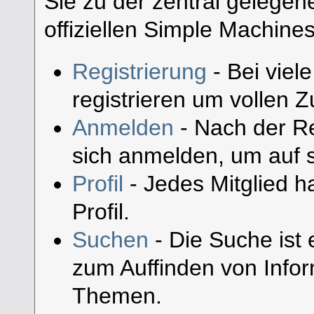
Sie zu der zentral gelege
offiziellen Simple Machine
Registrierung
- Bei viel
registrieren um vollen Zu
Anmelden
- Nach der Re
sich anmelden, um auf s
Profil
- Jedes Mitglied h
Profil.
Suchen
- Die Suche ist 
zum Auffinden von Infor
Themen.