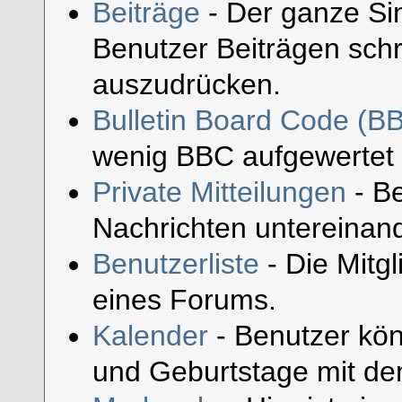
Beiträge
- Der ganze Sin
Benutzer Beiträgen schr
auszudrücken.
Bulletin Board Code (B
wenig BBC aufgewertet
Private Mitteilungen
- Be
Nachrichten untereinan
Benutzerliste
- Die Mitgli
eines Forums.
Kalender
- Benutzer kön
und Geburtstage mit de