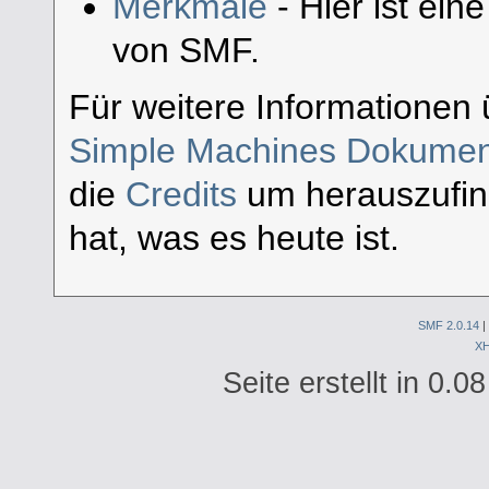
Merkmale
- Hier ist ein
von SMF.
Für weitere Informationen 
Simple Machines Dokument
die
Credits
um herauszufi
hat, was es heute ist.
SMF 2.0.14
|
X
Seite erstellt in 0.