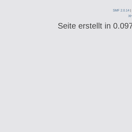
SMF 2.0.14
|
X
Seite erstellt in 0.