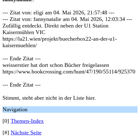
--- Zitat von: eligi am 04. Mai 2026, 21:57:48 ---
--- Zitat von: fannynatalie am 04. Mai 2026, 12:03:34 ---
Zufällig entdeckt. Direkt neben der U1 Station
Kaisermühlen VIC
https://la21.wien/projekt/buecherbox22-an-der-u1-
kaisermuehlen/
--- Ende Zitat ---
weisserstier hat dort schon Bücher freigelassen
https://www.bookcrossing.com/hunt/47/190/55114/925370
--- Ende Zitat ---
Stimmt, steht aber nicht in der Liste hier.
Navigation
[0]
Themen-Index
[#]
Nächste Seite