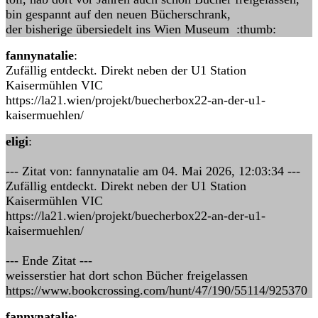
bin gespannt auf den neuen Bücherschrank,
der bisherige übersiedelt ins Wien Museum :thumb:
fannynatalie
:
Zufällig entdeckt. Direkt neben der U1 Station
Kaisermühlen VIC
https://la21.wien/projekt/buecherbox22-an-der-u1-
kaisermuehlen/
eligi
:
--- Zitat von: fannynatalie am 04. Mai 2026, 12:03:34 ---
Zufällig entdeckt. Direkt neben der U1 Station
Kaisermühlen VIC
https://la21.wien/projekt/buecherbox22-an-der-u1-
kaisermuehlen/
--- Ende Zitat ---
weisserstier hat dort schon Bücher freigelassen
https://www.bookcrossing.com/hunt/47/190/55114/925370
fannynatalie
: