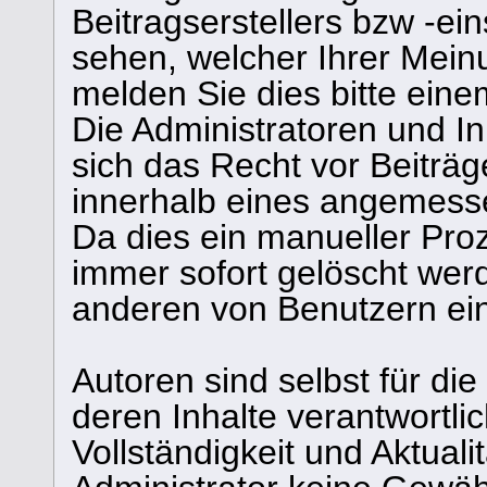
Beitragserstellers bzw -ein
sehen, welcher Ihrer Meinu
melden Sie dies bitte eine
Die Administratoren und I
sich das Recht vor Beiträge
innerhalb eines angemesse
Da dies ein manueller Proz
immer sofort gelöscht werd
anderen von Benutzern eing
Autoren sind selbst für di
deren Inhalte verantwortlich
Vollständigkeit und Aktual