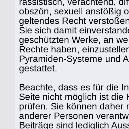
rassistisch, verachtend, di
obszön, sexuell anstößig 
geltendes Recht verstoßen
Sie sich damit einverstand
geschützten Werke, an we
Rechte haben, einzustelle
Pyramiden-Systeme und Ans
gestattet.
Beachte, dass es für die I
Seite nicht möglich ist die 
prüfen. Sie können daher n
anderer Personen verantw
Beiträge sind lediglich Au