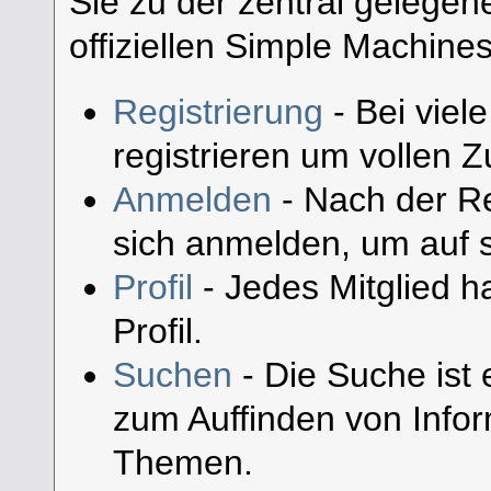
Sie zu der zentral gelege
offiziellen Simple Machine
Registrierung
- Bei viel
registrieren um vollen Zu
Anmelden
- Nach der Re
sich anmelden, um auf s
Profil
- Jedes Mitglied h
Profil.
Suchen
- Die Suche ist 
zum Auffinden von Infor
Themen.