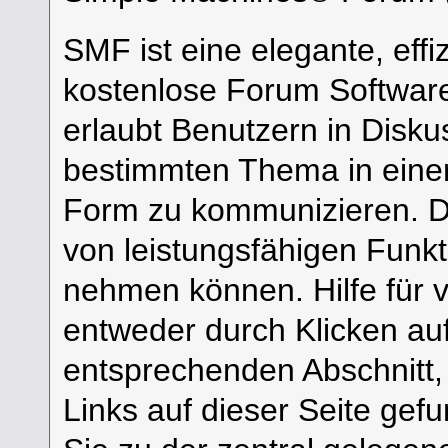
SMF ist eine elegante, effi
kostenlose Forum Software 
erlaubt Benutzern in Disk
bestimmten Thema in einer
Form zu kommunizieren. Da
von leistungsfähigen Funk
nehmen können. Hilfe für 
entweder durch Klicken a
entsprechenden Abschnitt,
Links auf dieser Seite gef