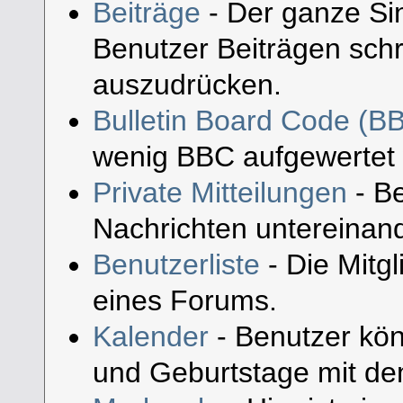
Beiträge
- Der ganze Sin
Benutzer Beiträgen schr
auszudrücken.
Bulletin Board Code (B
wenig BBC aufgewertet
Private Mitteilungen
- Be
Nachrichten untereinan
Benutzerliste
- Die Mitgli
eines Forums.
Kalender
- Benutzer kön
und Geburtstage mit de