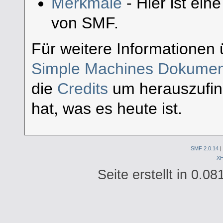
Merkmale
- Hier ist ein
von SMF.
Für weitere Informationen 
Simple Machines Dokument
die
Credits
um herauszufi
hat, was es heute ist.
SMF 2.0.14
|
X
Seite erstellt in 0.