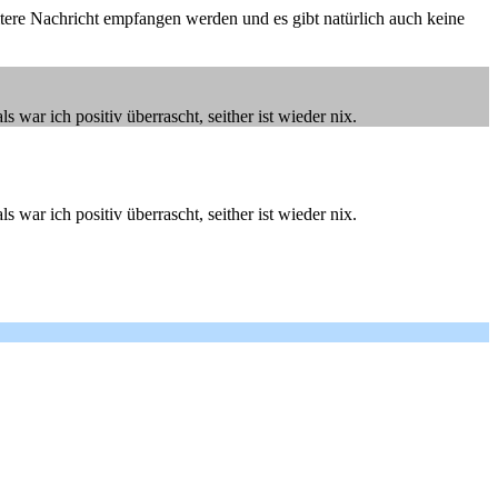
tere Nachricht empfangen werden und es gibt natürlich auch keine
 war ich positiv überrascht, seither ist wieder nix.
 war ich positiv überrascht, seither ist wieder nix.