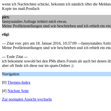
wenn ich Nachrichten schicke, bekomm ich nämlich öfter die Meldung,
Kopie ins mail-Postfach
pirx
:
fannynatalies Anfrage irritiert mich etwas.
Meine Profileinstellungen sind wie beschrieben und ich erhielt ein ein
eligi
:
--- Zitat von: pirx am 18. Januar 2016, 10:37:09 ---fannynatalies Anfra
Meine Profileinstellungen sind wie beschrieben und ich erhielt ein ein
--- Ende Zitat ---
ich bekomme sowohl bei den PMs übers Forum als auch bei denen üb
aber oft finde ich diese nur im spam-Ordner ;)
Navigation
[0]
Themen-Index
[#]
Nächste Seite
Zur normalen Ansicht wechseln