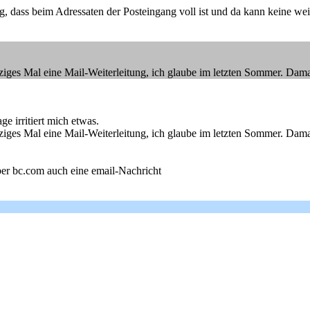
 dass beim Adressaten der Posteingang voll ist und da kann keine wei
ziges Mal eine Mail-Weiterleitung, ich glaube im letzten Sommer. Damals
ge irritiert mich etwas.
ziges Mal eine Mail-Weiterleitung, ich glaube im letzten Sommer. Damals
er bc.com auch eine email-Nachricht