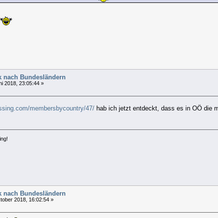
tik nach Bundesländern
ni 2018, 23:05:44 »
ossing.com/membersbycountry/47/
hab ich jetzt entdeckt, dass es in OÖ die
ing!
tik nach Bundesländern
tober 2018, 16:02:54 »