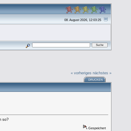
08. August 2026, 12:03:25
« vorheriges
nächstes »
DRUCKEN
h so?
Gespeichert