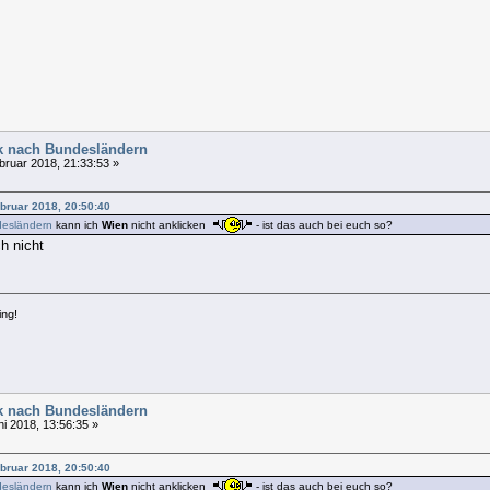
tik nach Bundesländern
bruar 2018, 21:33:53 »
ebruar 2018, 20:50:40
esländern
kann ich
Wien
nicht anklicken
- ist das auch bei euch so?
ch nicht
ing!
tik nach Bundesländern
ni 2018, 13:56:35 »
ebruar 2018, 20:50:40
esländern
kann ich
Wien
nicht anklicken
- ist das auch bei euch so?