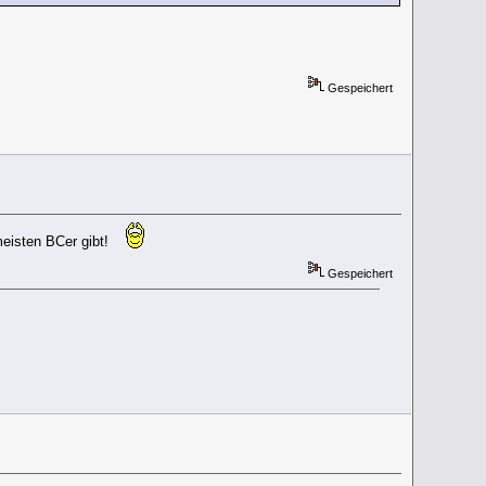
Gespeichert
 meisten BCer gibt!
Gespeichert