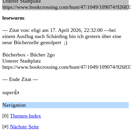
Unterer Stadtplatz
https://www.bookcrossing.com/hunt/47/1049/109074/92683
lesewurm
:
--- Zitat von: eligi am 17. April 2026, 22:32:00 ---bei
einem Ausflug nach Schärding bin ich gestern über eine
neue Bücherzelle gestolpert ;)
Bücherbox - Bücher 2go
Unterer Stadtplatz
https://www.bookcrossing.com/hunt/47/1049/109074/92683
--- Ende Zitat ---
super👍
Navigation
[0]
Themen-Index
[#]
Nächste Seite