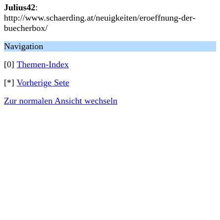
Julius42
:
http://www.schaerding.at/neuigkeiten/eroeffnung-der-
buecherbox/
Navigation
[0]
Themen-Index
[*]
Vorherige Sete
Zur normalen Ansicht wechseln