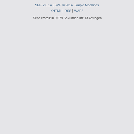
SMF 2.0.14
|
SMF © 2014
,
Simple Machines
XHTML
RSS
WAP2
Seite erstellt in 0.079 Sekunden mit 13 Abfragen.