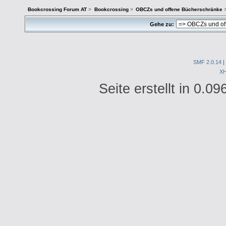
Bookcrossing Forum AT
>
Bookcrossing
>
OBCZs und offene Bücherschränke
Gehe zu:
SMF 2.0.14
|
X
Seite erstellt in 0.