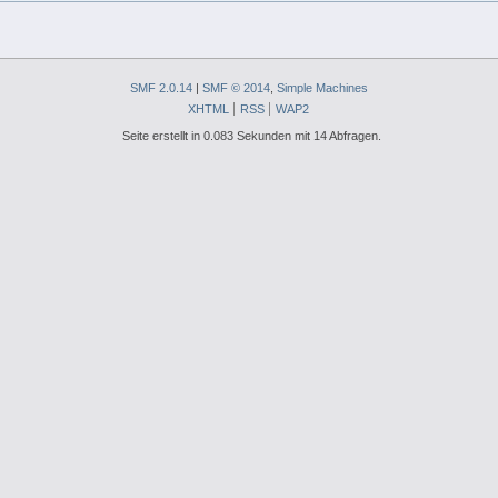
SMF 2.0.14
|
SMF © 2014
,
Simple Machines
XHTML
RSS
WAP2
Seite erstellt in 0.083 Sekunden mit 14 Abfragen.