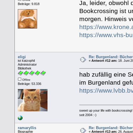
Ja, leider, obwohl
Beiträge: 9.818
Bookcrossing ist u
morgen. Hinweis v
https://www.krone
https://www.vhs-bu
eligi
Re: Burgenland: Büche
ist katzophil
«
Antwort #12 am:
18. Juni 2
Administrator
Bibliothek
hab zufällig eine 
Offline
im Burgenland ge
Beiträge: 53.336
https://www.lvbb.b
sweet up your life with bookcrossing!
seit 2004 :-)
ramaryllis
Re: Burgenland: Büche
Biographie
«
Antwort #13 am:
26. August