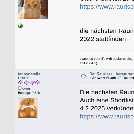
https://www.rauriser
die nächsten Rauris
2022 stattfinden
sweet up your life with bookcrossing!
seit 2004 :-)
fannynatalie
Re: Rauriser Literaturta
Lexikon
«
Antwort #6 am:
17. Dezembe
Offline
Die nächsten Rauris
Beiträge: 9.818
Auch eine Shortlis
4.2.2025 verkündet
https://www.rauriser