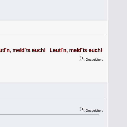
meld´ts euch! Leutl´n, meld´ts euch! Leutl´n, meld´t
Gespeichert
Gespeichert