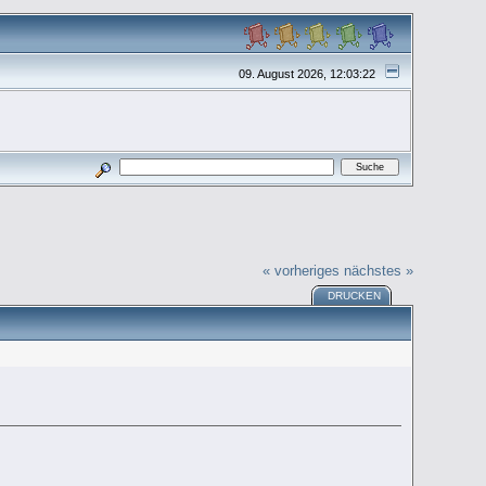
09. August 2026, 12:03:22
« vorheriges
nächstes »
DRUCKEN