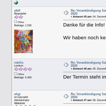
efell
Re: Vorankündigung Sa
2020
Biographie
«
Antwort #5 am:
04. Dezemb
Offline
Danke für die Info
Beiträge: 1.530
Wir haben noch k
rebilis
Re: Vorankündigung Sa
2020
Lexikon
«
Antwort #6 am:
05. Dezemb
Offline
Der Termin steht 
Beiträge: 6.409
eligi
Re: Vorankündigung Sa
2020
ist katzophil
Administrator
«
Antwort #7 am:
06. Dezemb
Bibliothek