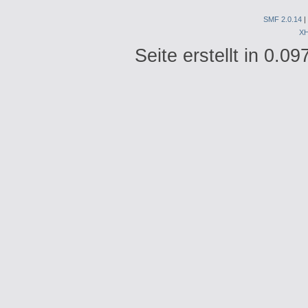
SMF 2.0.14
|
X
Seite erstellt in 0.